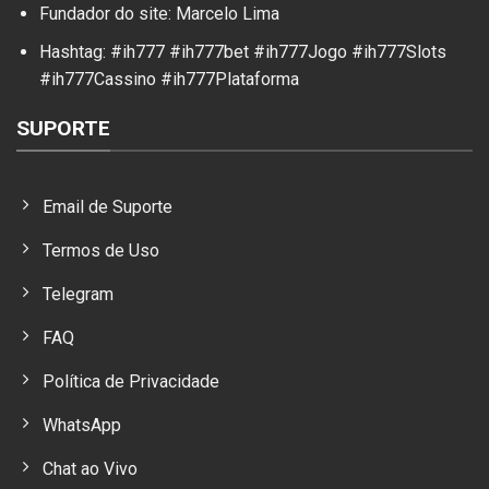
Fundador do site: Marcelo Lima
Hashtag: #ih777 #ih777bet #ih777Jogo #ih777Slots
#ih777Cassino #ih777Plataforma
SUPORTE
Email de Suporte
Termos de Uso
Telegram
FAQ
Política de Privacidade
WhatsApp
Chat ao Vivo