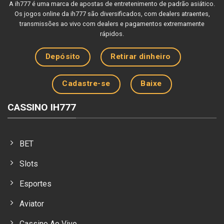
A ih777 é uma marca de apostas de entretenimento de padrão asiático.
Os jogos online da ih777 são diversificados, com dealers atraentes,
transmissões ao vivo com dealers e pagamentos extremamente
rápidos.
Depósito
Retirar dinheiro
Cadastre-se
Baixe
CASSINO IH777
BET
Slots
Esportes
Aviator
Cassino Ao Vivo