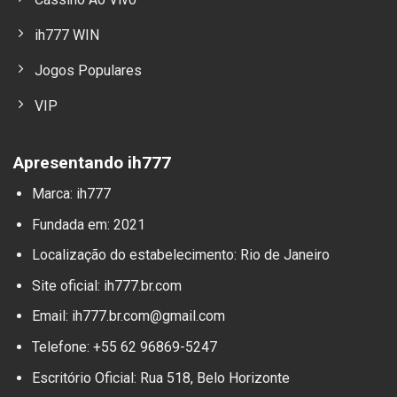
ih777 WIN
Jogos Populares
VIP
Apresentando ih777
Marca: ih777
Fundada em: 2021
Localização do estabelecimento: Rio de Janeiro
Site oficial: ih777.br.com
Email:
ih777.br.com@gmail.com
Telefone: +55 62 96869-5247
Escritório Oficial: Rua 518, Belo Horizonte