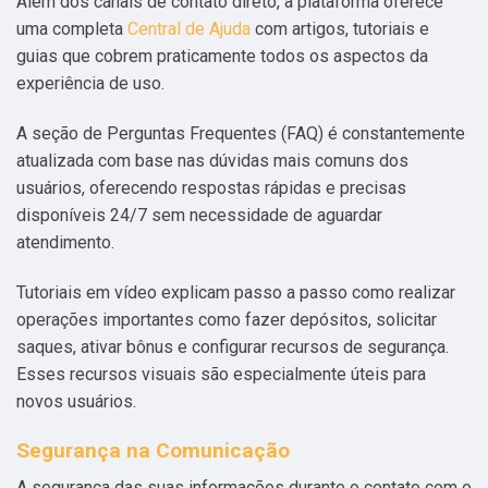
Além dos canais de contato direto, a plataforma oferece
uma completa
Central de Ajuda
com artigos, tutoriais e
guias que cobrem praticamente todos os aspectos da
experiência de uso.
A seção de Perguntas Frequentes (FAQ) é constantemente
atualizada com base nas dúvidas mais comuns dos
usuários, oferecendo respostas rápidas e precisas
disponíveis 24/7 sem necessidade de aguardar
atendimento.
Tutoriais em vídeo explicam passo a passo como realizar
operações importantes como fazer depósitos, solicitar
saques, ativar bônus e configurar recursos de segurança.
Esses recursos visuais são especialmente úteis para
novos usuários.
Segurança na Comunicação
A segurança das suas informações durante o contato com o