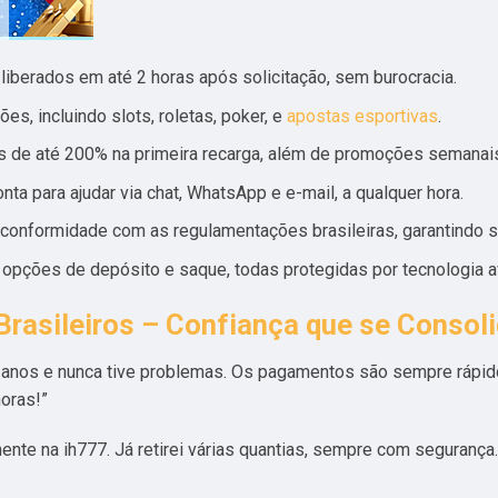
iberados em até 2 horas após solicitação, sem burocracia.
s, incluindo slots, roletas, poker, e
apostas esportivas
.
 de até 200% na primeira recarga, além de promoções semanai
ta para ajudar via chat, WhatsApp e e-mail, a qualquer hora.
 conformidade com as regulamentações brasileiras, garantindo s
opções de depósito e saque, todas protegidas por tecnologia a
rasileiros – Confiança que se Consol
3 anos e nunca tive problemas. Os pagamentos são sempre rápid
oras!”
lmente na ih777. Já retirei várias quantias, sempre com seguranç