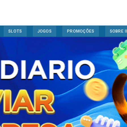
SLOTS
JOGOS
PROMOÇÕES
SOBRE I