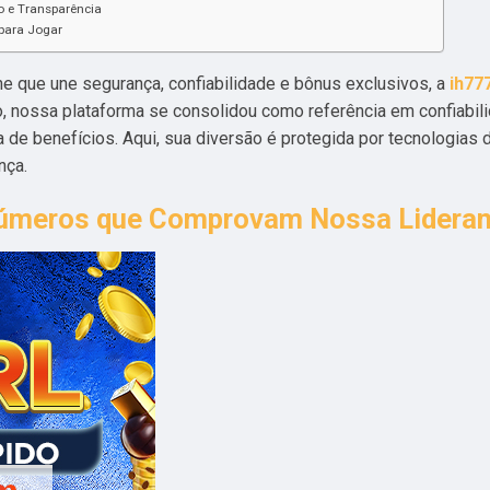
ão e Transparência
 para Jogar
e que une segurança, confiabilidade e bônus exclusivos, a
ih77
o, nossa plataforma se consolidou como referência em confiabil
 de benefícios. Aqui, sua diversão é protegida por tecnologias d
nça.
 Números que Comprovam Nossa Lidera