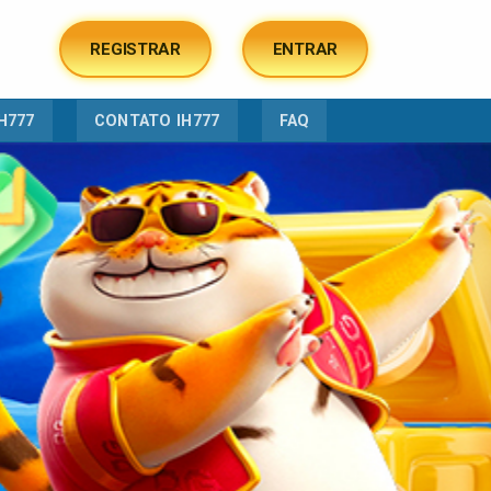
REGISTRAR
ENTRAR
H777
CONTATO IH777
FAQ