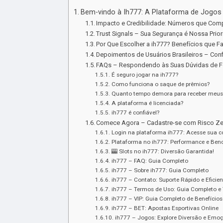
Bem-vindo à Ih777: A Plataforma de Jogos 
Impacto e Credibilidade: Números que Co
Trust Signals – Sua Segurança é Nossa Prio
Por Que Escolher a ih777? Benefícios que F
Depoimentos de Usuários Brasileiros – Con
FAQs – Respondendo às Suas Dúvidas de F
É seguro jogar na ih777?
Como funciona o saque de prêmios?
Quanto tempo demora para receber meu
A plataforma é licenciada?
ih777 é confiável?
Comece Agora – Cadastre-se com Risco Ze
Login na plataforma ih777: Acesse sua 
Plataforma no ih777: Performance e Be
🎰 Slots no ih777: Diversão Garantida!
ih777 – FAQ: Guia Completo
ih777 – Sobre ih777: Guia Completo
ih777 – Contato: Suporte Rápido e Eficie
ih777 – Termos de Uso: Guia Completo e
ih777 – VIP: Guia Completo de Benefícios
ih777 – BET: Apostas Esportivas Online
ih777 – Jogos: Explore Diversão e Emo