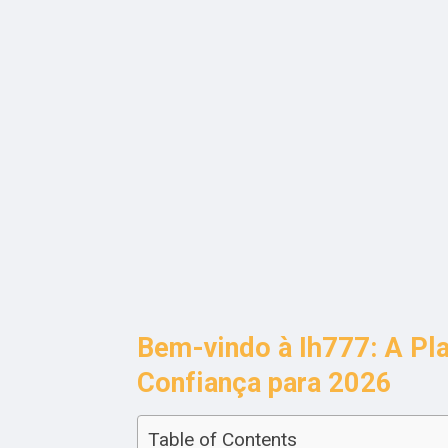
Bem-vindo à Ih777: A Pl
Confiança para 2026
Table of Contents