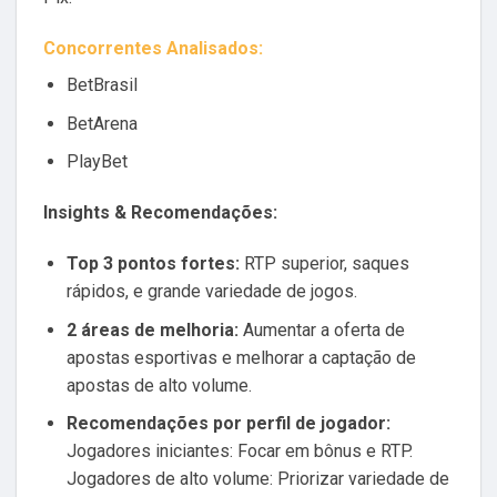
Concorrentes Analisados:
BetBrasil
BetArena
PlayBet
Insights & Recomendações:
Top 3 pontos fortes:
RTP superior, saques
rápidos, e grande variedade de jogos.
2 áreas de melhoria:
Aumentar a oferta de
apostas esportivas e melhorar a captação de
apostas de alto volume.
Recomendações por perfil de jogador:
Jogadores iniciantes: Focar em bônus e RTP.
Jogadores de alto volume: Priorizar variedade de