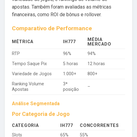
apostas. Também foram avaliadas as métricas
financeiras, como ROI de bônus e rollover.
Comparativo de Performance
MÉDIA
MÉTRICA
IH777
MERCADO
RTP
96%
94%
Tempo Saque Pix
5 horas
12 horas
Variedade de Jogos
1.000+
800+
Ranking Volume
3ª
–
Apostas
posição
Análise Segmentada
Por Categoria de Jogo
CATEGORIA
IH777
CONCORRENTES
Slots
65%
55%