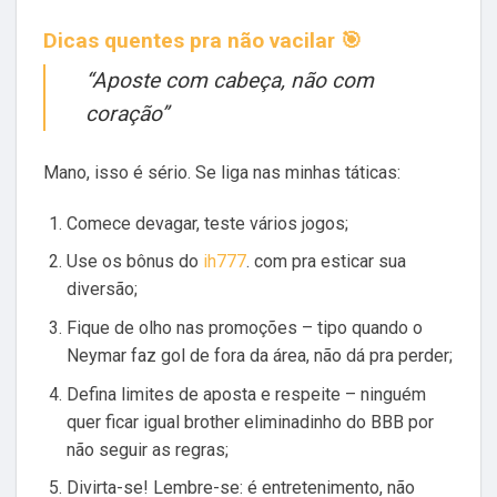
Dicas quentes pra não vacilar 🎯
“Aposte com cabeça, não com
coração”
Mano, isso é sério. Se liga nas minhas táticas:
Comece devagar, teste vários jogos;
Use os bônus do
ih777
. com pra esticar sua
diversão;
Fique de olho nas promoções – tipo quando o
Neymar faz gol de fora da área, não dá pra perder;
Defina limites de aposta e respeite – ninguém
quer ficar igual brother eliminadinho do BBB por
não seguir as regras;
Divirta-se! Lembre-se: é entretenimento, não