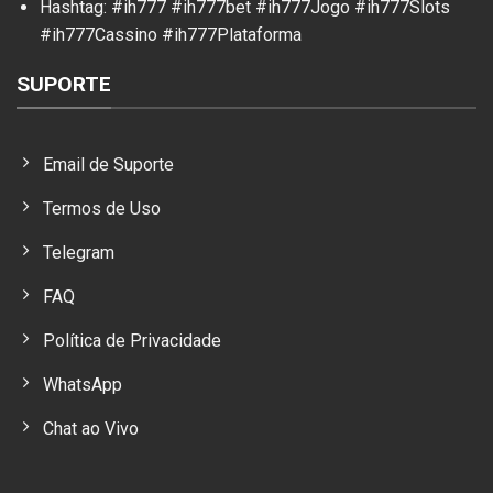
Hashtag: #ih777 #ih777bet #ih777Jogo #ih777Slots
#ih777Cassino #ih777Plataforma
SUPORTE
Email de Suporte
Termos de Uso
Telegram
FAQ
Política de Privacidade
WhatsApp
Chat ao Vivo