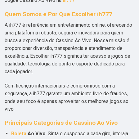
Jogue Cassino Ao Vivo na
ih777
Quem Somos e Por Que Escolher ih777
A ih777 é referência em entretenimento online, oferecendo
uma plataforma robusta, segura e inovadora para quem
busca a experiência do Cassino Ao Vivo. Nossa missão é
proporcionar diversão, transparência e atendimento de
excelência. Escolher ih777 significa ter acesso a jogos de
qualidade, tecnologia de ponta e suporte dedicado para
cada jogador.
Com licenças internacionais e compromisso com a
segurança, a ih777 garante um ambiente livre de fraudes,
onde seu foco é apenas aproveitar os melhores jogos ao
vivo.
Principais Categorias de Cassino Ao Vivo
Roleta
Ao Vivo
: Sinta o suspense a cada giro, interaja