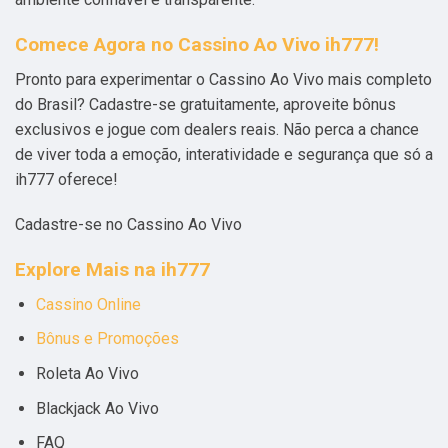
Comece Agora no Cassino Ao Vivo ih777!
Pronto para experimentar o Cassino Ao Vivo mais completo
do Brasil? Cadastre-se gratuitamente, aproveite bônus
exclusivos e jogue com dealers reais. Não perca a chance
de viver toda a emoção, interatividade e segurança que só a
ih777 oferece!
Cadastre-se no Cassino Ao Vivo
Explore Mais na ih777
Cassino Online
Bônus e Promoções
Roleta Ao Vivo
Blackjack Ao Vivo
FAQ