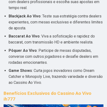
com dealers profissionais e escolha suas apostas em
tempo real.
Blackjack Ao Vivo
: Teste sua estratégia contra dealers
experientes, com mesas exclusivas e diferentes limites
de aposta.
Baccarat Ao Vivo
: Viva a sofisticação e rapidez do
baccarat, com transmissão HD e ambiente realista.
Pôquer Ao Vivo
: Participe de mesas disputadas,
converse com outros jogadores e desafie dealers em
rodadas emocionantes.
Game Shows
: Curta jogos inovadores como Dream
Catcher e Monopoly Live, trazendo variedade e diversão
ao Cassino Ao Vivo.
Benefícios Exclusivos do Cassino Ao Vivo
ih777