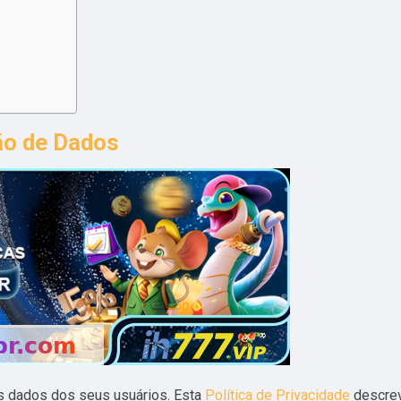
o de Dados
os dados dos seus usuários. Esta
Política de Privacidade
descrev