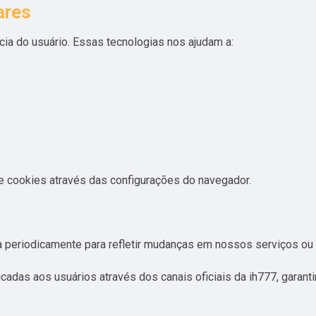
ares
ncia do usuário. Essas tecnologias nos ajudam a:
e cookies através das configurações do navegador.
a periodicamente para refletir mudanças em nossos serviços ou n
cadas aos usuários através dos canais oficiais da ih777, garant