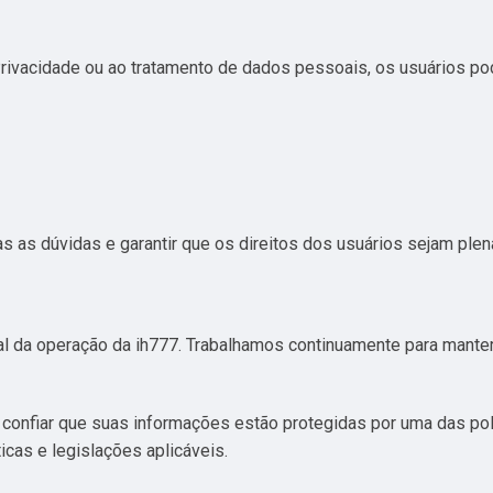
Privacidade ou ao tratamento de dados pessoais, os usuários po
s as dúvidas e garantir que os direitos dos usuários sejam ple
al da operação da ih777. Trabalhamos continuamente para mante
 confiar que suas informações estão protegidas por uma das polí
as e legislações aplicáveis.