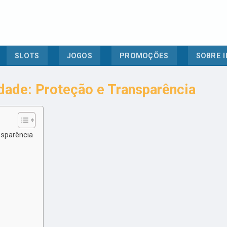
SLOTS
JOGOS
PROMOÇÕES
SOBRE I
idade: Proteção e Transparência
nsparência