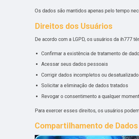
Os dados são mantidos apenas pelo tempo necess
Direitos dos Usuários
De acordo com a LGPD, os usuários da ih777 têm
Confirmar a existência de tratamento de dad
Acessar seus dados pessoais
Corrigir dados incompletos ou desatualizad
Solicitar a eliminação de dados tratados
Revogar o consentimento a qualquer momen
Para exercer esses direitos, os usuários podem 
Compartilhamento de Dados