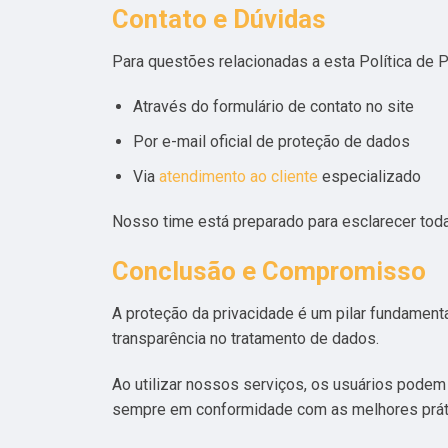
Contato e Dúvidas
Para questões relacionadas a esta Política de 
Através do formulário de contato no site
Por e-mail oficial de proteção de dados
Via
atendimento ao cliente
especializado
Nosso time está preparado para esclarecer toda
Conclusão e Compromisso
A proteção da privacidade é um pilar fundament
transparência no tratamento de dados.
Ao utilizar nossos serviços, os usuários podem
sempre em conformidade com as melhores prátic