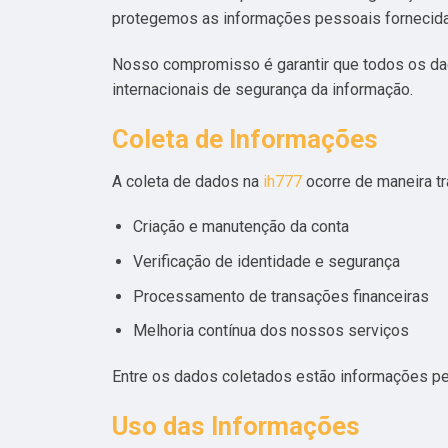
protegemos as informações pessoais fornecidas
Nosso compromisso é garantir que todos os da
internacionais de segurança da informação.
Coleta de Informações
A coleta de dados na
ih777
ocorre de maneira t
Criação e manutenção da conta
Verificação de identidade e segurança
Processamento de transações financeiras
Melhoria contínua dos nossos serviços
Entre os dados coletados estão informações pes
Uso das Informações