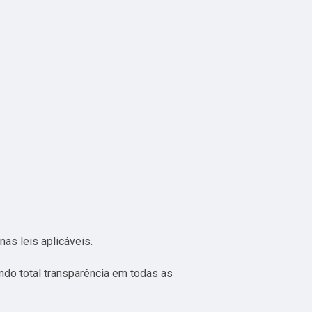
as leis aplicáveis.
indo total transparência em todas as