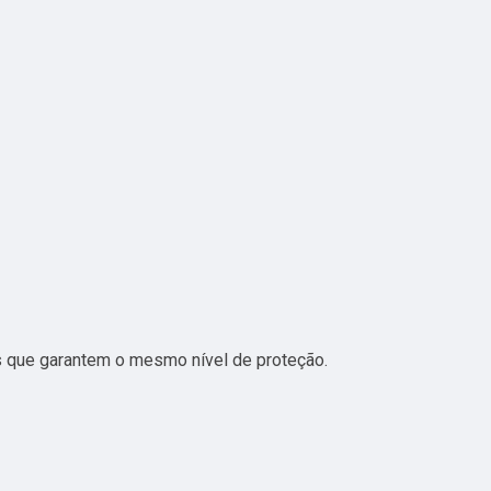
s que garantem o mesmo nível de proteção.