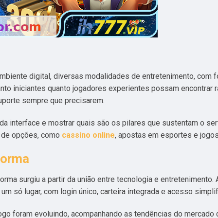
 ambiente digital, diversas modalidades de entretenimento, com 
e tanto iniciantes quanto jogadores experientes possam encontrar
uporte sempre que precisarem.
ém da interface e mostrar quais são os pilares que sustentam o ser
do de opções, como
cassino online
, apostas em esportes e jogos
forma
ma surgiu a partir da união entre tecnologia e entretenimento. A
m só lugar, com login único, carteira integrada e acesso simpli
álogo foram evoluindo, acompanhando as tendências do mercado d