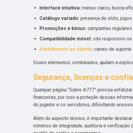
Interface intuitiva:
menus claros, busca efi
Catálogo variado:
presença de slots, jogos
Promoções e bônus:
campanhas regulares p
Compatibilidade móvel:
site responsivo ou 
Atendimento ao cliente
:
canais de suporte 
Esses elementos, combinados, ajudam a explicar
Segurança, licenças e confi
Qualquer página “Sobre ih777” precisa enfatiza
financeiras, por isso a proteção dessas informa
do jogador e os servidores, dificultando acesso
Além do aspecto técnico, é importante destaca
mínimos de integridade, auditoria e verificação