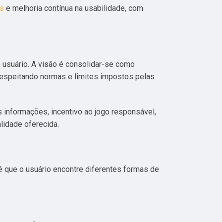
as
e melhoria contínua na usabilidade, com
 usuário. A visão é consolidar-se como
 respeitando normas e limites impostos pelas
 informações, incentivo ao jogo responsável,
lidade oferecida.
é que o usuário encontre diferentes formas de