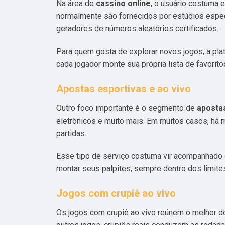
Na área de
cassino online
, o usuário costuma e
normalmente são fornecidos por estúdios especi
geradores de números aleatórios certificados.
Para quem gosta de explorar novos jogos, a pla
cada jogador monte sua própria lista de favori
Apostas esportivas e ao vivo
Outro foco importante é o segmento de
aposta
eletrônicos e muito mais. Em muitos casos, há
partidas.
Esse tipo de serviço costuma vir acompanhado d
montar seus palpites, sempre dentro dos limit
Jogos com crupiê ao vivo
Os jogos com crupiê ao vivo reúnem o melhor d