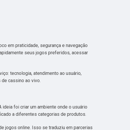
foco em praticidade, segurança e navegação
 rapidamente seus jogos preferidos, acessar
viço: tecnologia, atendimento ao usuário,
 de cassino ao vivo.
 ideia foi criar um ambiente onde o usuário
ficado a diferentes categorias de produtos.
e jogos online. Isso se traduziu em parcerias