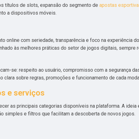
s títulos de slots, expansão do segmento de
apostas esportiv
to a dispositivos móveis.
to online com seriedade, transparência e foco na experiência do
inhado às melhores práticas do setor de jogos digitais, sempre
acam-se: respeito ao usuário, compromisso com a segurança das
o clara sobre regras, promoções e funcionamento de cada moda
os e serviços
er as principais categorias disponíveis na plataforma. A ideia 
 simples e filtros que facilitam a descoberta de novos jogos.