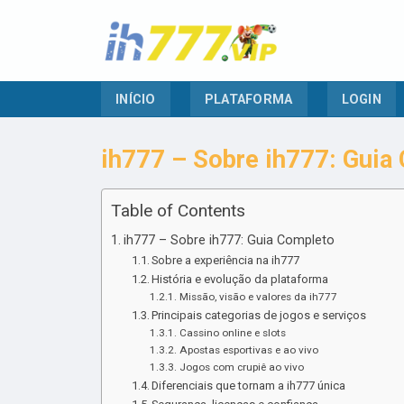
Skip
to
content
INÍCIO
PLATAFORMA
LOGIN
ih777 – Sobre ih777: Guia
Table of Contents
ih777 – Sobre ih777: Guia Completo
Sobre a experiência na ih777
História e evolução da plataforma
Missão, visão e valores da ih777
Principais categorias de jogos e serviços
Cassino online e slots
Apostas esportivas e ao vivo
Jogos com crupiê ao vivo
Diferenciais que tornam a ih777 única