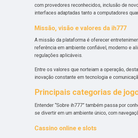
com provedores reconhecidos, inclusão de novo
interfaces adaptadas tanto a computadores quan
Missão, visão e valores da ih777
A missão da plataforma é oferecer entretenimen
referência em ambiente confiável, moderno e al
regulações aplicáveis.
Entre os valores que norteiam a operação, dest
inovação constante em tecnologia e comunicaçã
Principais categorias de jog
Entender “Sobre ih777” também passa por conhec
se divertir em um ambiente único, com navegação
Cassino online e slots