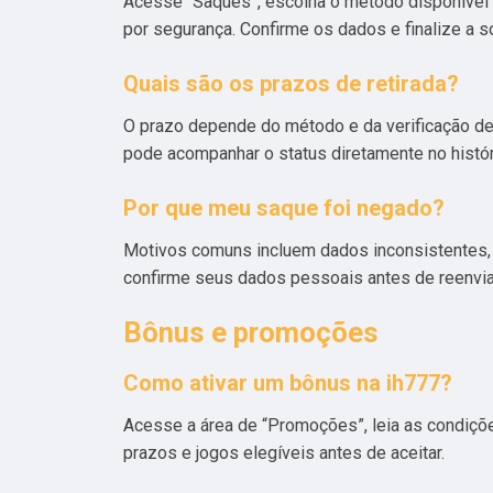
Acesse “Saques”, escolha o método disponível par
por segurança. Confirme os dados e finalize a so
Quais são os prazos de retirada?
O prazo depende do método e da verificação d
pode acompanhar o status diretamente no histór
Por que meu saque foi negado?
Motivos comuns incluem dados inconsistentes, v
confirme seus dados pessoais antes de reenvia
Bônus e promoções
Como ativar um bônus na ih777?
Acesse a área de “Promoções”, leia as condiçõe
prazos e jogos elegíveis antes de aceitar.