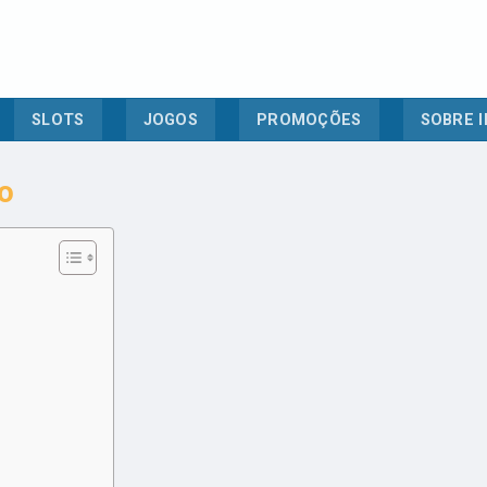
SLOTS
JOGOS
PROMOÇÕES
SOBRE I
o