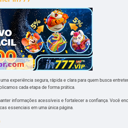
uma experiência segura, rápida e clara para quem busca entrete
licamos cada etapa de forma prática.
ter informações acessíveis e fortalecer a confiança. Você enco
icas essenciais em uma única página.
Q