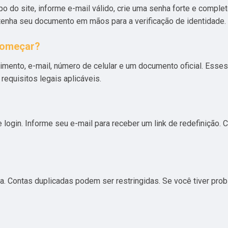
opo do site, informe e-mail válido, crie uma senha forte e compl
, tenha seu documento em mãos para a verificação de identidade.
começar?
mento, e-mail, número de celular e um documento oficial. Esse
requisitos legais aplicáveis.
login. Informe seu e-mail para receber um link de redefinição. 
. Contas duplicadas podem ser restringidas. Se você tiver pro